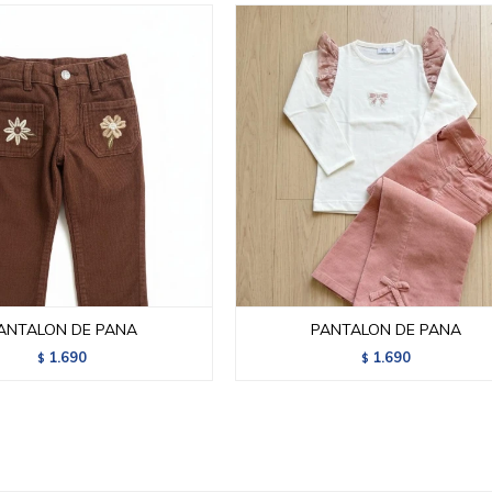
ANTALON DE PANA
PANTALON DE PANA
1.690
1.690
$
$