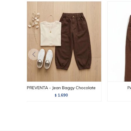
PREVENTA - Jean Baggy Chocolate
P
1.690
$