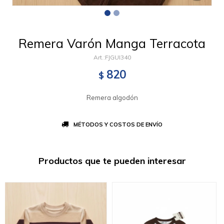
Remera Varón Manga Terracota
FJGUI340
820
$
Remera algodón
MÉTODOS Y COSTOS DE ENVÍO
Productos que te pueden interesar