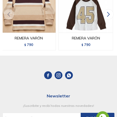
REMERA VARÓN
REMERA VARÓN
790
790
$
$



Newsletter
¡Suscribite y recibí todas nuestras novedades!