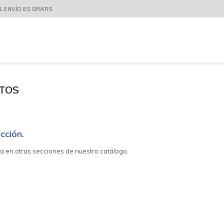
 ENVÍO ES GRATIS.
TOS
cción.
ca en otras secciones de nuestro catálogo.