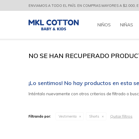
ENVIAMOS A TODO EL PAÍS. EN COMPRAS MAYORES A $2.000, EL
NIÑOS
NIÑAS
NO SE HAN RECUPERADO PRODUC
¡Lo sentimos! No hay productos en esta se
Inténtalo nuevamente con otros criterios de filtrado o bus
Quitar filtros
Filtrando por:
Vestimenta
Shorts