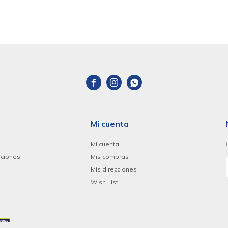



Mi cuenta
Mi cuenta
uciones
Mis compras
Mis direcciones
Wish List