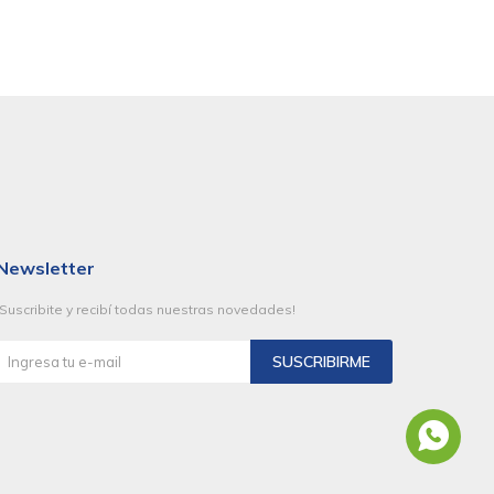
Newsletter
¡Suscribite y recibí todas nuestras novedades!
SUSCRIBIRME