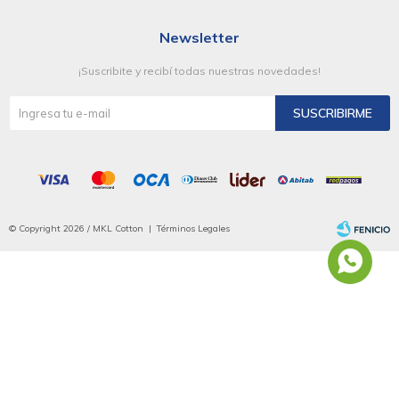
Newsletter
¡Suscribite y recibí todas nuestras novedades!
SUSCRIBIRME
© Copyright 2026 / MKL Cotton |
Términos Legales
Fenicio