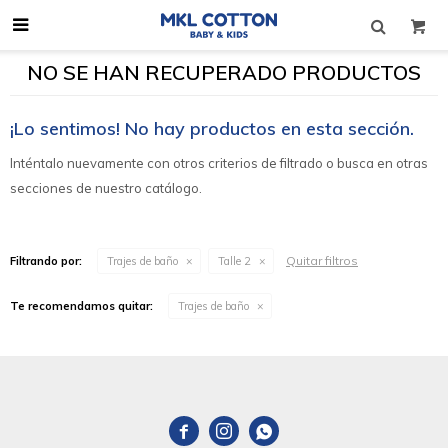

NO SE HAN RECUPERADO PRODUCTOS
¡Lo sentimos! No hay productos en esta sección.
Inténtalo nuevamente con otros criterios de filtrado o busca en otras
secciones de nuestro catálogo.
Quitar filtros
Filtrando por:
Trajes de baño
Talle 2
Te recomendamos quitar:
Trajes de baño


