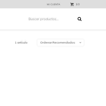
0
$
1 artículo
Recomendados