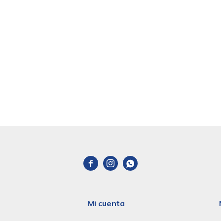



Mi cuenta