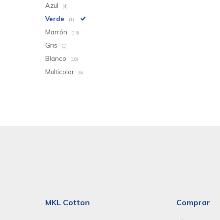
Azul
(4)
Verde
(1)
Marrón
(13)
Gris
(1)
Blanco
(10)
Multicolor
(6)
MKL Cotton
Comprar