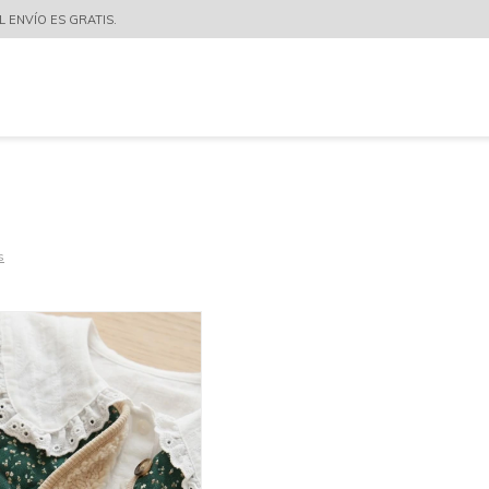
 ENVÍO ES GRATIS.
s