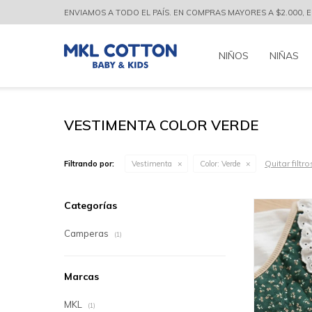
ENVIAMOS A TODO EL PAÍS. EN COMPRAS MAYORES A $2.000, EL
NIÑOS
NIÑAS
VESTIMENTA COLOR VERDE
Quitar filtro
Filtrando por:
Vestimenta
Color:
Verde
Categorías
Camperas
(1)
Marcas
MKL
(1)