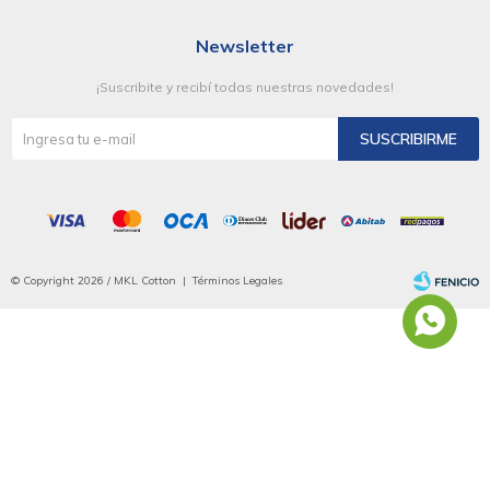
Newsletter
¡Suscribite y recibí todas nuestras novedades!
SUSCRIBIRME
© Copyright 2026 / MKL Cotton |
Términos Legales
Fenicio