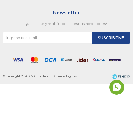
Newsletter
¡Suscribite y recibí todas nuestras novedades!
SUSCRIBIRME
© Copyright 2026 / MKL Cotton |
Términos Legales
Fenicio